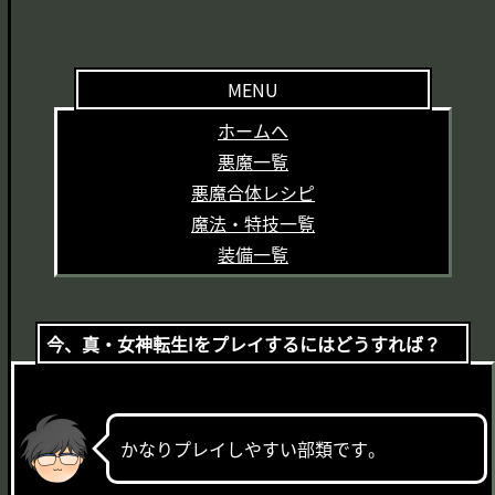
MENU
ホームへ
悪魔一覧
悪魔合体レシピ
魔法・特技一覧
装備一覧
今、真・女神転生Iをプレイするにはどうすれば？
かなりプレイしやすい部類です。