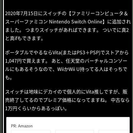
2020年7月15日にスイッチの【ファミリーコンピュータ＆
スーパーファミコン Nintendo Switch Online】に追加され
ました。 つまりスイッチがあればできます。 ついでに真2
と真ifもできます。
ポータブルでやるならVita(またはPS3＋PSP)でストアから
1,047円で買えます。 あと、任天堂のバーチャルコンソー
ルにもあるそうなので、WiiかWii U持ってる人はそっちで
も。
スイッチは地味にデカイので個人的にVita推しですが、販
売終了してるのでプレミア価格になってますね。 中古なら
1万円くらいからあるっぽい。
PR: Amazon