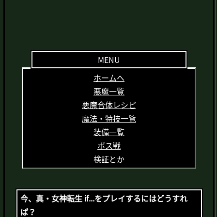
MENU
ホームへ
悪魔一覧
悪魔合体レシピ
魔法・特技一覧
装備一覧
ボス戦
検証とか
今、真・女神転生 if...をプレイするにはどうすれ
ば？