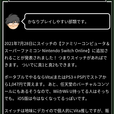
かなりプレイしやすい部類です。
2021年7月28日にスイッチの【ファミリーコンピュータ＆
スーパーファミコン Nintendo Switch Online】に追加さ
れることが発表されました！ つまりスイッチがあればで
きます。 ついでに真1と真2もできます。
ポータブルでやるならVita(またはPS3＋PSP)でストアか
ら1,047円で買えます。 あと、任天堂のバーチャルコンソ
ールにもあるそうなので、WiiかWii U持ってる人はそっち
でも。 iOS版は今はなくなってるっぽいです。
スイッチは地味にデカイので個人的にVita推しですが、販