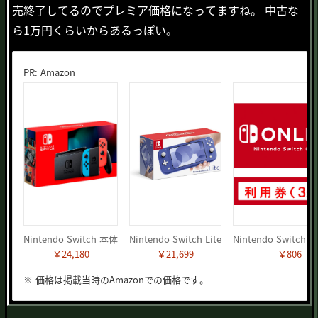
売終了してるのでプレミア価格になってますね。 中古な
ら1万円くらいからあるっぽい。
PR: Amazon
Nintendo Switch 本体
Nintendo Switch Lite
￥24,180
￥21,699
￥806
※ 価格は掲載当時のAmazonでの価格です。