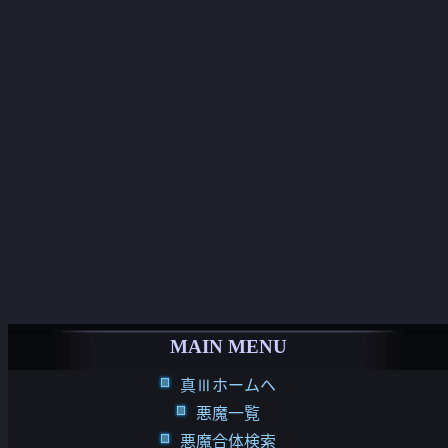
MAIN MENU
真Ⅲホームへ
悪魔一覧
悪魔合体検索