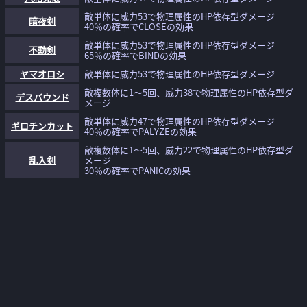
敵単体に威力53で物理属性のHP依存型ダメージ
暗夜剣
40％の確率でCLOSEの効果
敵単体に威力53で物理属性のHP依存型ダメージ
不動剣
65％の確率でBINDの効果
ヤマオロシ
敵単体に威力53で物理属性のHP依存型ダメージ
敵複数体に1～5回、威力38で物理属性のHP依存型ダ
デスバウンド
メージ
敵単体に威力47で物理属性のHP依存型ダメージ
ギロチンカット
40％の確率でPALYZEの効果
敵複数体に1～5回、威力22で物理属性のHP依存型ダ
乱入剣
メージ
30％の確率でPANICの効果