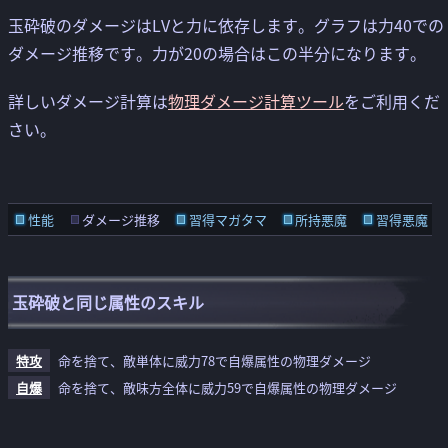
玉砕破のダメージはLVと力に依存します。グラフは力40での
ダメージ推移です。力が20の場合はこの半分になります。
詳しいダメージ計算は
物理ダメージ計算ツール
をご利用くだ
さい。
性能
ダメージ推移
習得マガタマ
所持悪魔
習得悪魔
玉砕破と同じ属性のスキル
特攻
命を捨て、敵単体に威力78で自爆属性の物理ダメージ
自爆
命を捨て、敵味方全体に威力59で自爆属性の物理ダメージ