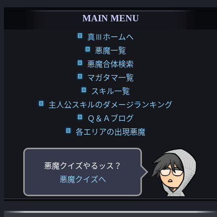
MAIN MENU
真Ⅲホームへ
悪魔一覧
悪魔合体検索
マガタマ一覧
スキル一覧
主人公スキルのダメージランキング
Ｑ＆Ａブログ
各エリアの出現悪魔
悪魔クイズやるッス？
悪魔クイズへ