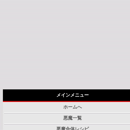
メインメニュー
ホームへ
悪魔一覧
悪魔合体レシピ