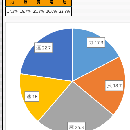
力
技
魔
速
運
17.3%
18.7%
25.3%
16.0%
22.7%