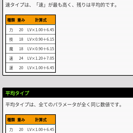
速タイプは、「速」が最も高く、残りは平均的です。
種類
重み
計算式
力
20
LV×1.00＋6.45
技
18
LV×0.90＋6.15
魔
18
LV×0.90＋6.15
速
24
LV×1.20＋7.05
運
20
LV×1.00＋6.45
平均タイプ
平均タイプは、全てのパラメータが全く同じ数値です。
種類
重み
計算式
力
20
LV×1.00＋6.45