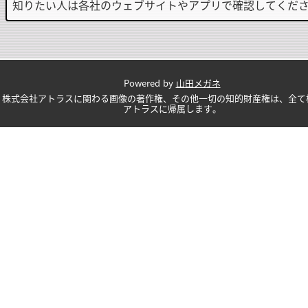
知りたい人は各社のウェブサイトやアプリで確認してくだ
Powered by
山田メガネ
株式会社アトラスに関わる画像の著作権、その他一切の知的財産権は、全て
アトラスに帰属します。