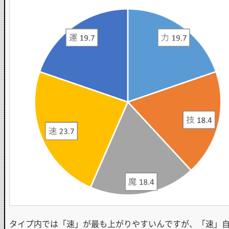
タイプ内では「速」が最も上がりやすいんですが、「速」