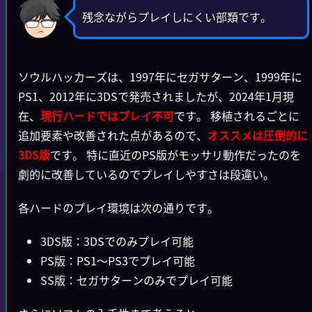
残念ながらプレイしにくい部類です。
ソウルハッカーズは、1997年にセガサターン、1999年に
PS1、2012年に3DSで発売されましたが、2024年1月現
在、
現行ハードではプレイ不可
です。 移植されるごとに
追加要素や改善された点があるので、
オススメは圧倒的に
3DS版
です。 特に直近のPS版がモッサリ動作だったのを
劇的に改善しているのでプレイしやすさは段違い。
各ハードのプレイ環境は次の通りです。
3DS版：3DSでのみプレイ可能
PS版：PS1～PS3でプレイ可能
SS版：セガサターンのみでプレイ可能