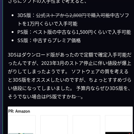
さらにソフトの入手性まで考えると、
3DS版：
公式ストアから2,800円で購入可能
中古ソフ
トを1万円くらいで入手可能
PS版：ベスト版の中古なら1,500円くらいで入手可能
SS版：中古すらプレミア価格
3DSはダウンロード版があったので定額で確定入手可能だ
ったんですが、2023年3月のストア停止に伴い値段が爆上
がりしてしまったようです。 ソフトウェアの質を考える
と3DS版をオススメしたいのですが、ちょっとすすめづら
い値段になってしまいました。 予算内ならぜひ3DS版を、
そうでない場合はPS版ですかね…。
PR: Amazon