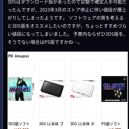
3DSはダウンロード版があったので定額で確定入手可能だ
ったんですが、2023年3月のストア停止に伴い値段が爆上
がりしてしまったようです。 ソフトウェアの質を考える
と3DS版をオススメしたいのですが、ちょっとすすめづら
い値段になってしまいました。 予算内ならぜひ3DS版を、
そうでない場合はPS版ですかね…。
PR: Amazon
3DS版ソフト
3DS LL本体 ブ
3DS LL本体 ホ
PS版ソフト