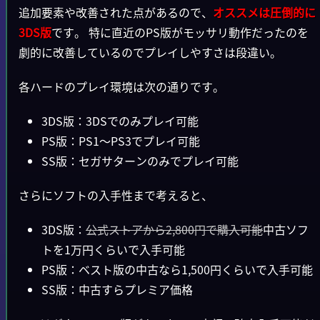
追加要素や改善された点があるので、
オススメは圧倒的に
3DS版
です。 特に直近のPS版がモッサリ動作だったのを
劇的に改善しているのでプレイしやすさは段違い。
各ハードのプレイ環境は次の通りです。
3DS版：3DSでのみプレイ可能
PS版：PS1～PS3でプレイ可能
SS版：セガサターンのみでプレイ可能
さらにソフトの入手性まで考えると、
3DS版：
公式ストアから2,800円で購入可能
中古ソフ
トを1万円くらいで入手可能
PS版：ベスト版の中古なら1,500円くらいで入手可能
SS版：中古すらプレミア価格