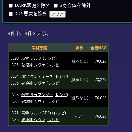
DARK悪魔を除外
3身合体を除外
3DS悪魔を除外
クリア
4件中、4件を表示。
素材悪魔
継承
全書MAG
LV20
精霊
シルフ
(
レシピ
)
(継承なし)
70,020
LV85
破壊神
シヴァ
(
レシピ
)
LV24
精霊
ウンディーネ
(
レシピ
)
(継承なし)
73,220
LV85
破壊神
シヴァ
(
レシピ
)
LV28
精霊
サラマンダー
(
レシピ
)
(継承なし)
76,620
LV85
破壊神
シヴァ
(
レシピ
)
LV21
精霊
シルフ(3DS)
(
レシピ
)
ディア
76,620
LV85
破壊神
シヴァ
(
レシピ
)