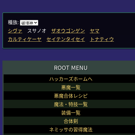
種族:
シヴァ
スサノオ
ザオウゴンゲン
ヤマ
カルティケーヤ
セイテンタイセイ
トナティウ
ROOT MENU
ハッカーズホームへ
悪魔一覧
悪魔合体レシピ
魔法・特技一覧
装備一覧
合体剣
ネミッサの習得魔法