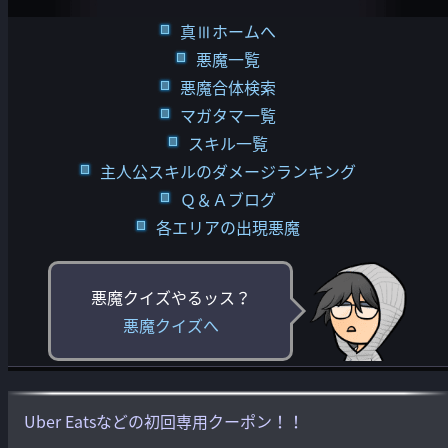
真Ⅲホームへ
悪魔一覧
悪魔合体検索
マガタマ一覧
スキル一覧
主人公スキルのダメージランキング
Ｑ＆Ａブログ
各エリアの出現悪魔
悪魔クイズやるッス？
悪魔クイズへ
Uber Eatsなどの初回専用クーポン！！