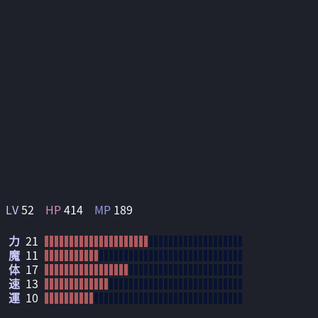
LV
52
HP
414
MP
189
力
21
魔
11
体
17
速
13
運
10