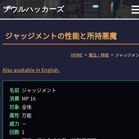
ソウルハッカーズ
ジャッジメントの性能と所持悪魔
HOME
魔法・特技
ジャッジメ
Also available in English.
名前
ジャッジメント
消費
MP 16
対象
全体
属性
万能
威力
－
回数
1