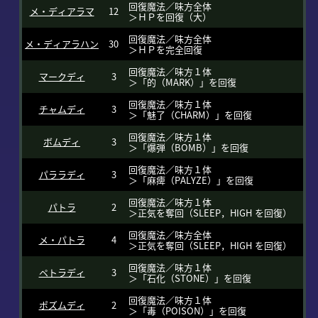
回復魔法／味方全体
メ・ディアラマ
12
＞ＨＰを回復（大）
回復魔法／味方全体
メ・ディアラハン
30
＞ＨＰを完全回復
回復魔法／味方１体
マークディ
3
＞「的（MARK）」を回復
回復魔法／味方１体
チャムディ
3
＞「魅了（CHARM）」を回復
回復魔法／味方１体
ボムディ
3
＞「爆弾（BOMB）」を回復
回復魔法／味方１体
パララディ
3
＞「麻痺（PALYZE）」を回復
回復魔法／味方１体
パトラ
2
＞正気を奪回（SLEEP，HIGH を回復）
回復魔法／味方全体
メ・パトラ
4
＞正気を奪回（SLEEP，HIGH を回復）
回復魔法／味方１体
ペトラディ
3
＞「石化（STONE）」を回復
回復魔法／味方１体
ポズムディ
2
＞「毒（POISON）」を回復