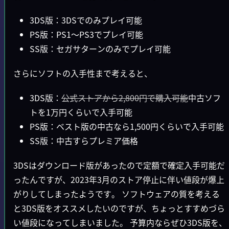
3DS版：3DSでのみプレイ可能
PS版：PS1～PS3でプレイ可能
SS版：セガサターンのみでプレイ可能
さらにソフトの入手性まで考えると、
3DS版：
公式ストアから2,800円で購入可能
中古ソフ
トを1万円くらいで入手可能
PS版：ベスト版の中古なら1,500円くらいで入手可能
SS版：中古すらプレミア価格
3DSはダウンロード版があったので定額で確定入手可能だ
ったんですが、2023年3月のストア停止に伴い値段が爆上
がりしてしまったようです。 ソフトウェアの質を考える
と3DS版をオススメしたいのですが、ちょっとすすめづら
い値段になってしまいました。 予算内ならぜひ3DS版を、