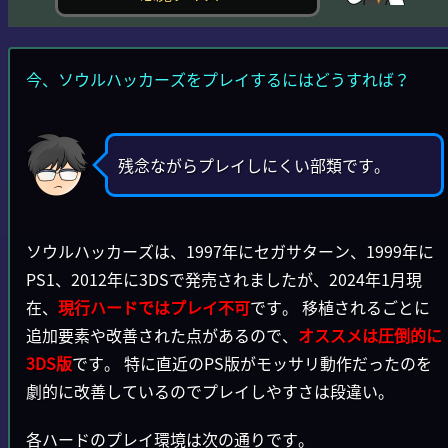
今、ソウルハッカーズをプレイするにはどうすれば？
残念ながらプレイしにくい部類です。
ソウルハッカーズは、1997年にセガサターン、1999年に
PS1、2012年に3DSで発売されましたが、2024年1月現
在、
現行ハードではプレイ不可
です。 移植されるごとに
追加要素や改善された点があるので、
オススメは圧倒的に
3DS版
です。 特に直近のPS版がモッサリ動作だったのを
劇的に改善しているのでプレイしやすさは段違い。
各ハードのプレイ環境は次の通りです。