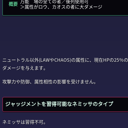
万能 場の全ての者／後列使用可
概要
＞属性がロウ、カオスの者に大ダメージ
ニュートラル以外(LAWやCHAOS)の属性に、現在HPの25％
ダメージを与えます。
攻撃力や防御、属性相性の影響を受けません。
ジャッジメントを習得可能なネミッサのタイプ
ネミッサは習得不可。