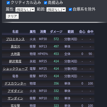
クリティカル込み
高揚込み
属性:
範囲:
自爆系を除外
クリア
名前
属性
消費
ダメージ
範囲
会心
命中
プロミネンス
火炎
MP30
572
分散(4回)
-
-
真空刃
衝撃
MP13
497
単体
-
-
大地震
物理
HP45%
453
全体
0
90
絶対零度
氷結
MP25
414
分散(4回)
-
-
ショックウェーブ
電撃
MP25
414
分散(4回)
-
-
竜巻
衝撃
MP25
414
分散(4回)
-
-
デスカウンター
物理
356
単体
0
100
アギダイン
火炎
MP10
332
単体
-
-
ザンダイン
衝撃
MP10
332
単体
-
-
猛反撃
物理
323
単体
0
100