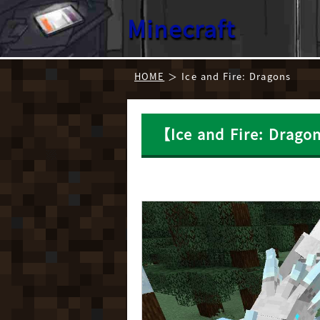
Minecraft
HOME
Ice and Fire: Dragons
【Ice and Fire: Dr