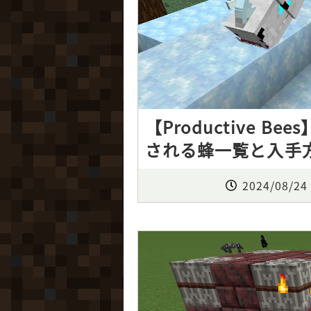
【Productive Bees
される蜂一覧と入手
2024/08/24