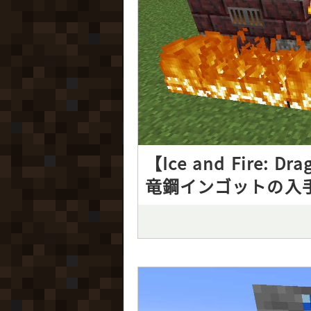
【Ice and Fire
竜鋼インゴットの入