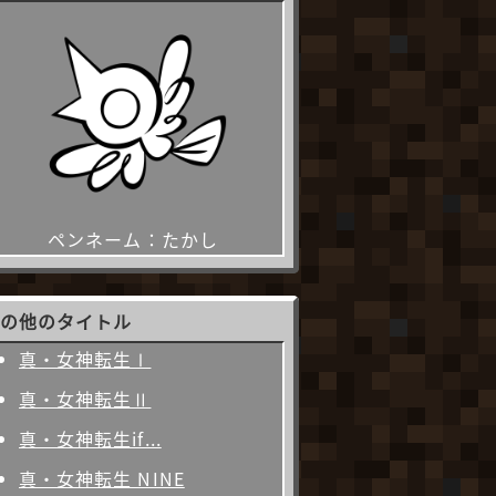
ペンネーム：たかし
その他のタイトル
真・女神転生Ⅰ
真・女神転生Ⅱ
真・女神転生if...
真・女神転生 NINE