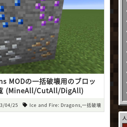
Dragons MODの一括破壊用のブロッ
neAll/CutAll/DigAll)
3/04/25
Ice and Fire: Dragons,一括破壊