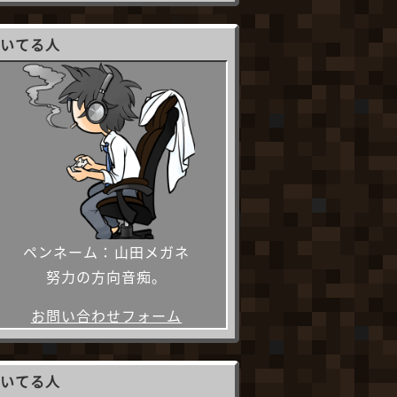
書いてる人
ペンネーム：山田メガネ
努力の方向音痴。
お問い合わせフォーム
描いてる人