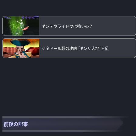
ダンテやライドウは強いの？
マタドール戦の攻略 (ギンザ大地下道)
前後の記事