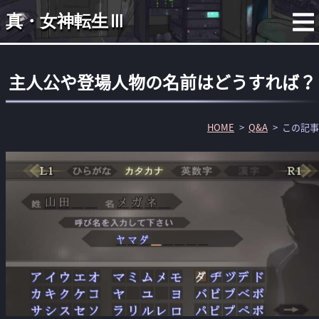
真・女神転生Ⅲ
主人公や登場人物の名前はどうすれば？
HOME
Q&A
この記事