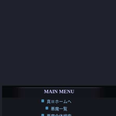
MAIN MENU
真Ⅲホームへ
悪魔一覧
悪魔合体検索