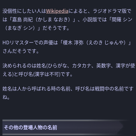
没個性にしたい人は
Wikipedia
によると、ラジオドラマ版で
は「嘉島 尚紀（かしま なおき）」、小説版では「間薙 シン
（まなぎ シン）」だそうです。
HDリマスターでの声優は「榎木 淳弥（えのき じゅんや）」
さんだそうです。
決められるのは姓名(ひらがな、カタカナ、英数字、漢字が使
える)と呼び名(漢字は不可)です。
姓名は人から呼ばれる時の名前、呼び名は戦闘中の名前です
ね。
その他の登場人物の名前